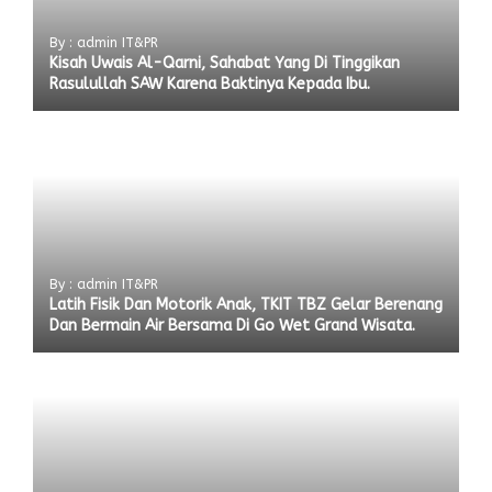
By : admin IT&PR
Kisah Uwais Al-Qarni, Sahabat Yang Di Tinggikan
Rasulullah SAW Karena Baktinya Kepada Ibu.
By : admin IT&PR
Latih Fisik Dan Motorik Anak, TKIT TBZ Gelar Berenang
Dan Bermain Air Bersama Di Go Wet Grand Wisata.