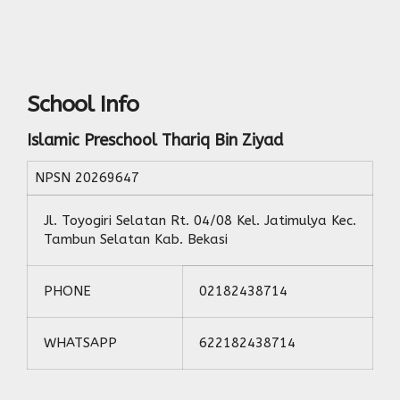
School Info
Islamic Preschool Thariq Bin Ziyad
NPSN
20269647
Jl. Toyogiri Selatan Rt. 04/08 Kel. Jatimulya Kec.
Tambun Selatan Kab. Bekasi
PHONE
02182438714
WHATSAPP
622182438714