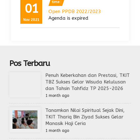
time :
01
Open PPDB 2022/2023
Agenda is expired
Nov 2021
Pos Terbaru
Penuh Keberkahan dan Prestasi, TKIT
TBZ Sukses Gelar Wisuda Kelulusan
dan Tahsin Tahfidz TP 2025-2026
1 month ago
Tanamkan Nilai Spiritual Sejak Dini,
TKIT Thariq Bin Ziyad Sukses Gelar
Manasik Haji Ceria
1 month ago