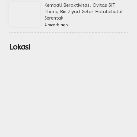
Kembali Beraktivitas, Civitas SIT
Thariq Bin Ziyad Gelar Halalbihalal
Serentak
4 month ago
Lokasi