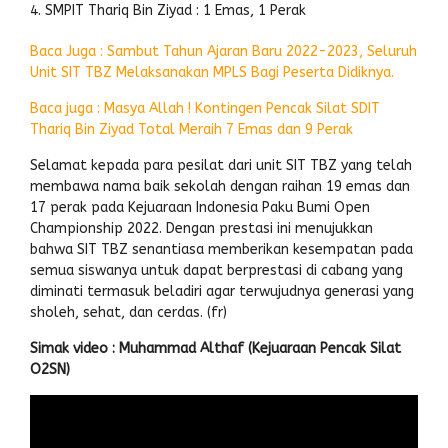
SMPIT Thariq Bin Ziyad : 1 Emas, 1 Perak
Baca Juga : Sambut Tahun Ajaran Baru 2022-2023, Seluruh
Unit SIT TBZ Melaksanakan MPLS Bagi Peserta Didiknya.
Baca juga : Masya Allah ! Kontingen Pencak Silat SDIT
Thariq Bin Ziyad Total Meraih 7 Emas dan 9 Perak
Selamat kepada para pesilat dari unit SIT TBZ yang telah
membawa nama baik sekolah dengan raihan 19 emas dan
17 perak pada Kejuaraan Indonesia Paku Bumi Open
Championship 2022. Dengan prestasi ini menujukkan
bahwa SIT TBZ senantiasa memberikan kesempatan pada
semua siswanya untuk dapat berprestasi di cabang yang
diminati termasuk beladiri agar terwujudnya generasi yang
sholeh, sehat, dan cerdas. (fr)
Simak video : Muhammad Althaf (Kejuaraan Pencak Silat
O2SN)