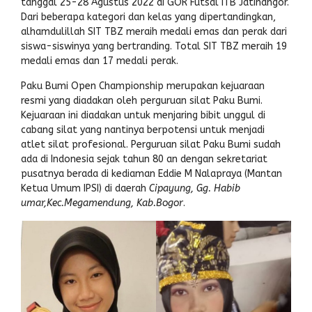
tanggal 25-28 Agustus 2022 di GOR Futsal ITB Jatinangor.
Dari beberapa kategori dan kelas yang dipertandingkan,
alhamdulillah SIT TBZ meraih medali emas dan perak dari
siswa-siswinya yang bertranding. Total SIT TBZ meraih 19
medali emas dan 17 medali perak.
Paku Bumi Open Championship merupakan kejuaraan
resmi yang diadakan oleh perguruan silat Paku Bumi.
Kejuaraan ini diadakan untuk menjaring bibit unggul di
cabang silat yang nantinya berpotensi untuk menjadi
atlet silat profesional. Perguruan silat Paku Bumi sudah
ada di Indonesia sejak tahun 80 an dengan sekretariat
pusatnya berada di kediaman Eddie M Nalapraya (Mantan
Ketua Umum IPSI) di daerah
Cipayung, Gg. Habib
umar,Kec.Megamendung, Kab.Bogor
.