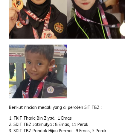
Berikut rincian medali yang di peroleh SIT TBZ :
TKIT Thariq Bin Ziyad : 1 Emas
SDIT TBZ Jatimulya : 8 Emas, 11 Perak
SDIT TBZ Pondok Hijau Permai : 9 Emas, 5 Perak