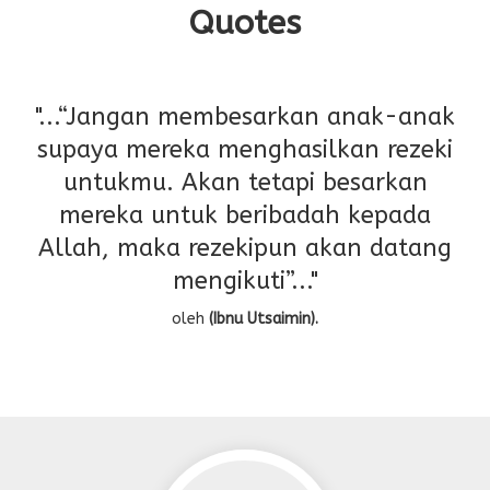
Quotes
ng
"...“Jangan membesarkan anak-anak
"
supaya mereka menghasilkan rezeki
untukmu. Akan tetapi besarkan
mereka untuk beribadah kepada
Allah, maka rezekipun akan datang
mengikuti”..."
oleh
(Ibnu Utsaimin).