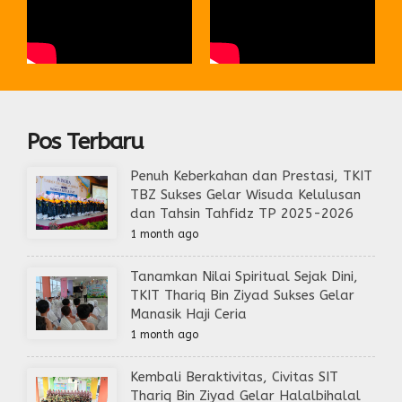
Pos Terbaru
Penuh Keberkahan dan Prestasi, TKIT
TBZ Sukses Gelar Wisuda Kelulusan
dan Tahsin Tahfidz TP 2025-2026
1 month ago
Tanamkan Nilai Spiritual Sejak Dini,
TKIT Thariq Bin Ziyad Sukses Gelar
Manasik Haji Ceria
1 month ago
Kembali Beraktivitas, Civitas SIT
Thariq Bin Ziyad Gelar Halalbihalal