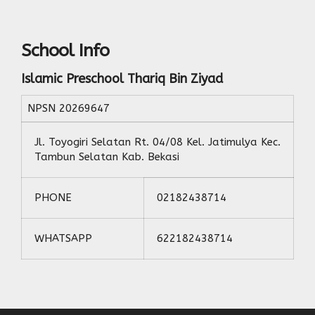
School Info
Islamic Preschool Thariq Bin Ziyad
NPSN
20269647
Jl. Toyogiri Selatan Rt. 04/08 Kel. Jatimulya Kec.
Tambun Selatan Kab. Bekasi
PHONE
02182438714
WHATSAPP
622182438714