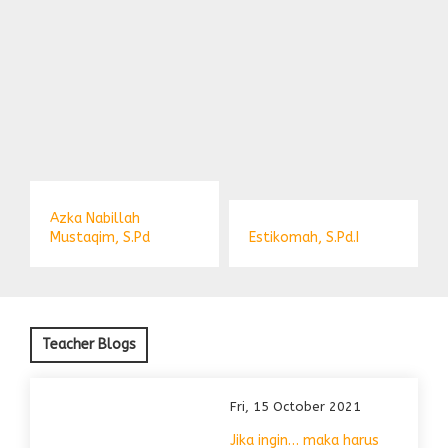
Azka Nabillah
Mustaqim, S.Pd
Estikomah, S.Pd.I
Teacher Blogs
Fri, 15 October 2021
Jika ingin… maka harus