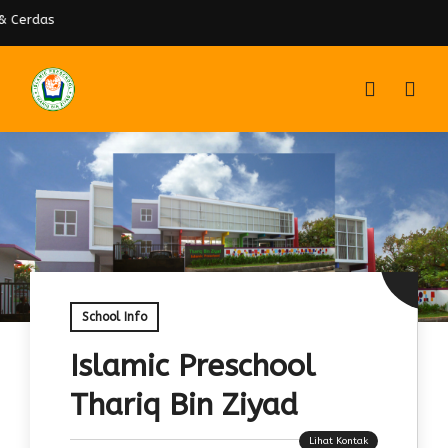
 Cerdas
School Info
Islamic Preschool
Thariq Bin Ziyad