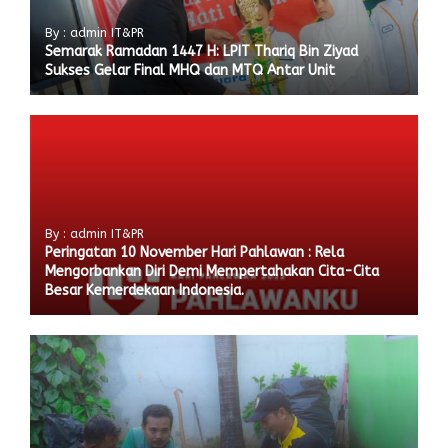
By : admin IT&PR
Semarak Ramadan 1447 H: LPIT Thariq Bin Ziyad
Sukses Gelar Final MHQ dan MTQ Antar Unit
By : admin IT&PR
Peringatan 10 November Hari Pahlawan : Rela
Mengorbankan Diri Demi Mempertahakan Cita-Cita
Besar Kemerdekaan Indonesia.