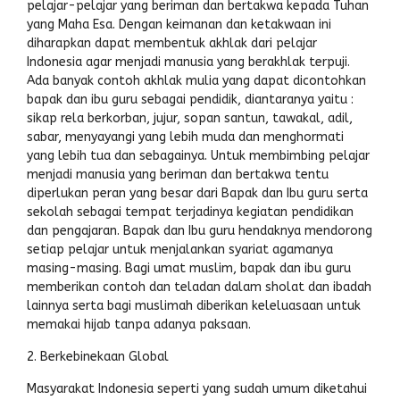
pelajar-pelajar yang beriman dan bertakwa kepada Tuhan
yang Maha Esa. Dengan keimanan dan ketakwaan ini
diharapkan dapat membentuk akhlak dari pelajar
Indonesia agar menjadi manusia yang berakhlak terpuji.
Ada banyak contoh akhlak mulia yang dapat dicontohkan
bapak dan ibu guru sebagai pendidik, diantaranya yaitu :
sikap rela berkorban, jujur, sopan santun, tawakal, adil,
sabar, menyayangi yang lebih muda dan menghormati
yang lebih tua dan sebagainya. Untuk membimbing pelajar
menjadi manusia yang beriman dan bertakwa tentu
diperlukan peran yang besar dari Bapak dan Ibu guru serta
sekolah sebagai tempat terjadinya kegiatan pendidikan
dan pengajaran. Bapak dan Ibu guru hendaknya mendorong
setiap pelajar untuk menjalankan syariat agamanya
masing-masing. Bagi umat muslim, bapak dan ibu guru
memberikan contoh dan teladan dalam sholat dan ibadah
lainnya serta bagi muslimah diberikan keleluasaan untuk
memakai hijab tanpa adanya paksaan.
2. Berkebinekaan Global
Masyarakat Indonesia seperti yang sudah umum diketahui