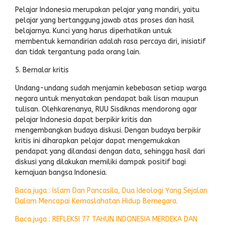
Pelajar Indonesia merupakan pelajar yang mandiri, yaitu
pelajar yang bertanggung jawab atas proses dan hasil
belajarnya. Kunci yang harus diperhatikan untuk
membentuk kemandirian adalah rasa percaya diri, inisiatif
dan tidak tergantung pada orang lain.
5. Bernalar kritis
Undang-undang sudah menjamin kebebasan setiap warga
negara untuk menyatakan pendapat baik lisan maupun
tulisan. Olehkarenanya, RUU Sisdiknas mendorong agar
pelajar Indonesia dapat berpikir kritis dan
mengembangkan budaya diskusi. Dengan budaya berpikir
kritis ini diharapkan pelajar dapat mengemukakan
pendapat yang dilandasi dengan data, sehingga hasil dari
diskusi yang dilakukan memiliki dampak positif bagi
kemajuan bangsa Indonesia.
Baca juga : Islam Dan Pancasila, Dua Ideologi Yang Sejalan
Dalam Mencapai Kemaslahatan Hidup Bernegara.
Baca juga : REFLEKSI 77 TAHUN INDONESIA MERDEKA DAN