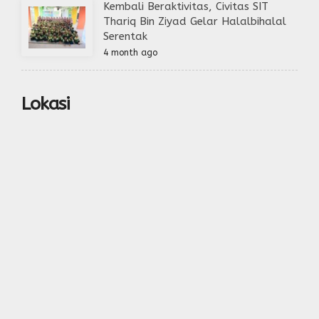
Kembali Beraktivitas, Civitas SIT
Thariq Bin Ziyad Gelar Halalbihalal
Serentak
4 month ago
Lokasi