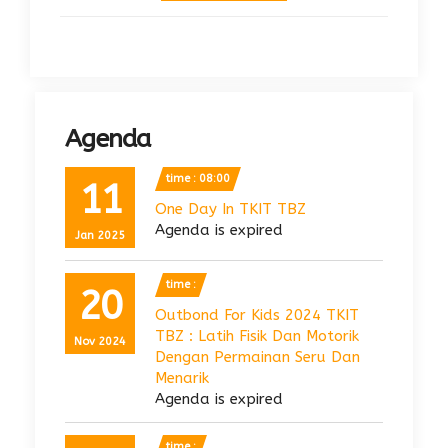
Agenda
time : 08:00
11
One Day In TKIT TBZ
Agenda is expired
Jan 2025
time :
20
Outbond For Kids 2024 TKIT
TBZ : Latih Fisik Dan Motorik
Nov 2024
Dengan Permainan Seru Dan
Menarik
Agenda is expired
time :