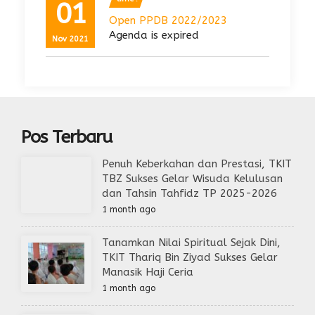
01
Open PPDB 2022/2023
Agenda is expired
Nov 2021
Pos Terbaru
Penuh Keberkahan dan Prestasi, TKIT
TBZ Sukses Gelar Wisuda Kelulusan
dan Tahsin Tahfidz TP 2025-2026
1 month ago
Tanamkan Nilai Spiritual Sejak Dini,
TKIT Thariq Bin Ziyad Sukses Gelar
Manasik Haji Ceria
1 month ago