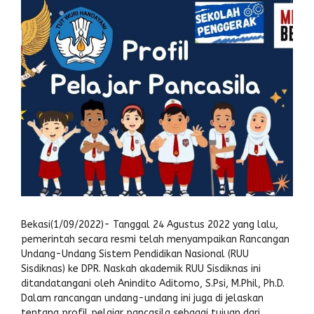
Bekasi(1/09/2022)- Tanggal 24 Agustus 2022 yang lalu,
pemerintah secara resmi telah menyampaikan Rancangan
Undang-Undang Sistem Pendidikan Nasional (RUU
Sisdiknas) ke DPR. Naskah akademik RUU Sisdiknas ini
ditandatangani oleh Anindito Aditomo, S.Psi, M.Phil, Ph.D.
Dalam rancangan undang-undang ini juga di jelaskan
tentang profil pelajar pancasila sebagai tujuan dari