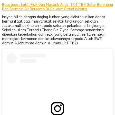
Baca juga : Latih Fisik Dan Motorik Anak, TKIT TBZ Gelar Berenang
Dan Bermain Air Bersama Di Go Wet Grand Wisata.
Insyaa Allah dengan daging kurban yang didistribusikan dapat
bermanfaat bagi masyarakat sekitar lingkungan sekolah.
Jazakumullah khairan kepada seluruh pekurban di lingkungan
Sekolah Islam Terpadu Thariq Bin Ziyad. Semoga senantiasa
diberikan keberkahan dan rezki yang berlimpah serta semakin
meningkat keimanan dan ketakwaannya kepada Allah SWT.
Aamiin Allahumma Aamiin. (Humas LPIT TBZ)