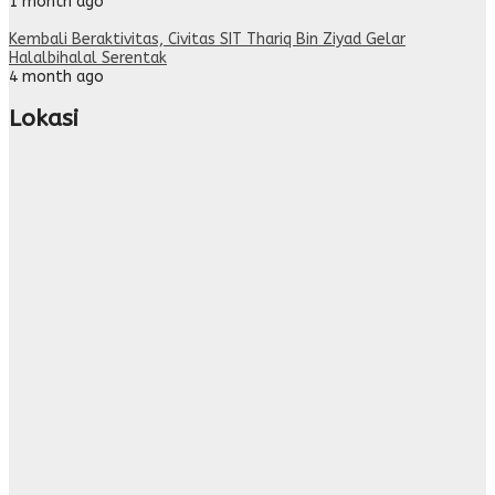
1 month ago
Kembali Beraktivitas, Civitas SIT Thariq Bin Ziyad Gelar
Halalbihalal Serentak
4 month ago
Lokasi