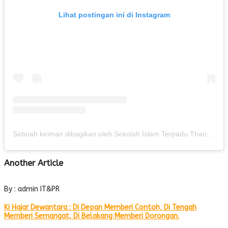
Lihat postingan ini di Instagram
Sebuah kiriman dibagikan oleh Sekolah Islam Terpadu Thariq Bin Ziyad (@sittbz)
Another Article
By : admin IT&PR
Ki Hajar Dewantara : Di Depan Memberi Contoh, Di Tengah
Memberi Semangat, Di Belakang Memberi Dorongan.