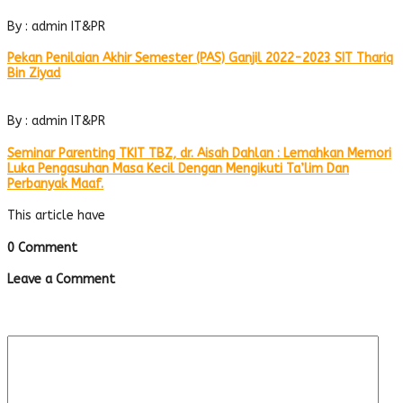
By : admin IT&PR
Pekan Penilaian Akhir Semester (PAS) Ganjil 2022-2023 SIT Thariq
Bin Ziyad
By : admin IT&PR
Seminar Parenting TKIT TBZ, dr. Aisah Dahlan : Lemahkan Memori
Luka Pengasuhan Masa Kecil Dengan Mengikuti Ta’lim Dan
Perbanyak Maaf.
This article have
0 Comment
Leave a Comment