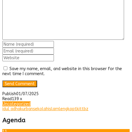
Save my name, email, and website in this browser for the
next time I comment.
Publish
01/07/2025
Read
139 x
Uncategorized
idul adha
kurban
sekolahislamlengkap
tkittbz
Agenda
11