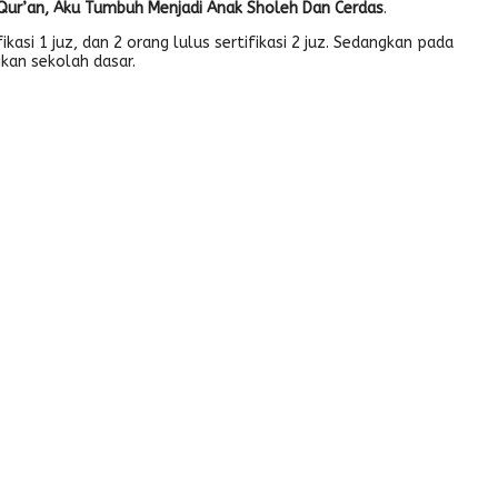
ur’an, Aku Tumbuh Menjadi Anak Sholeh Dan Cerdas
.
fikasi 1 juz, dan 2 orang lulus sertifikasi 2 juz. Sedangkan pada
kan sekolah dasar.