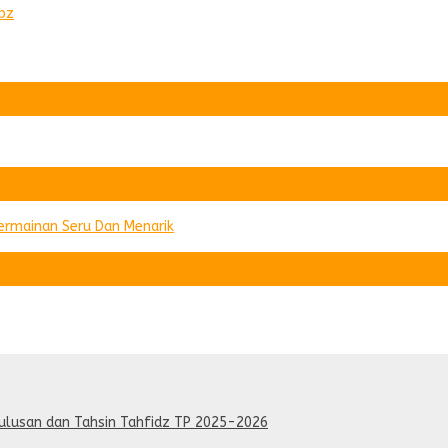
tbz
Permainan Seru Dan Menarik
lulusan dan Tahsin Tahfidz TP 2025-2026