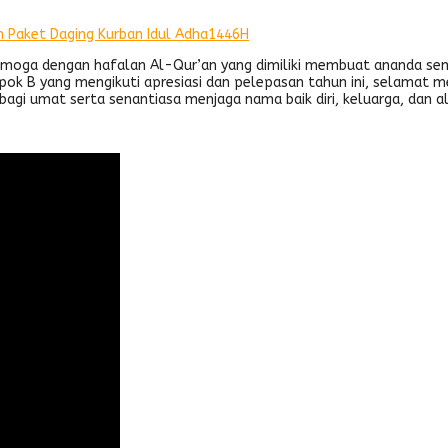
an Paket Daging Kurban Idul Adha1446H
semoga dengan hafalan Al-Qur’an yang dimiliki membuat ananda s
pok B yang mengikuti apresiasi dan pelepasan tahun ini, selamat m
bagi umat serta senantiasa menjaga nama baik diri, keluarga, dan 