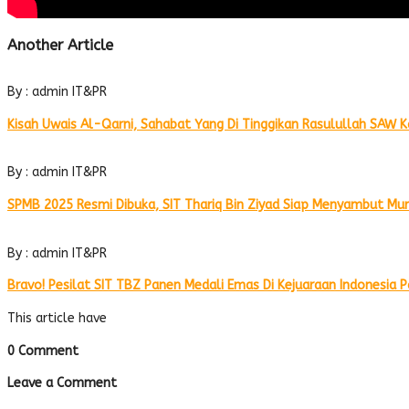
Another Article
By : admin IT&PR
Kisah Uwais Al-Qarni, Sahabat Yang Di Tinggikan Rasulullah SAW K
By : admin IT&PR
SPMB 2025 Resmi Dibuka, SIT Thariq Bin Ziyad Siap Menyambut Mu
By : admin IT&PR
Bravo! Pesilat SIT TBZ Panen Medali Emas Di Kejuaraan Indonesia
This article have
0 Comment
Leave a Comment