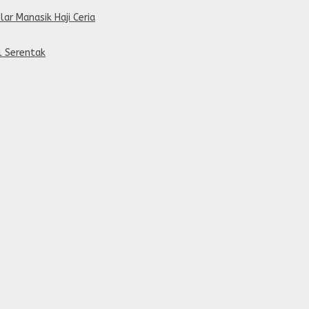
lar Manasik Haji Ceria
al Serentak