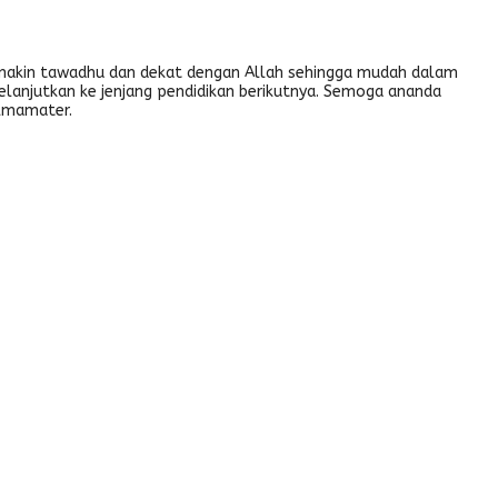
emakin tawadhu dan dekat dengan Allah sehingga mudah dalam
elanjutkan ke jenjang pendidikan berikutnya. Semoga ananda
almamater.