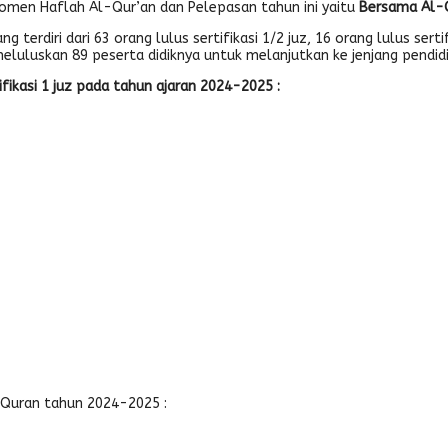
momen Haflah Al-Qur’an dan Pelepasan tahun ini yaitu
Bersama Al-Q
 terdiri dari 63 orang lulus sertifikasi 1/2 juz, 16 orang lulus serti
luluskan 89 peserta didiknya untuk melanjutkan ke jenjang pendidi
fikasi 1 juz pada tahun ajaran 2024-2025 :
l-Quran tahun 2024-2025 :