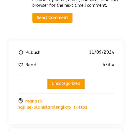
browser for the next time I comment.
11/09/2024
Publish
473 x
Read
Uncategorized
manasik
haji
sekolahislamlengkap
tkittbz