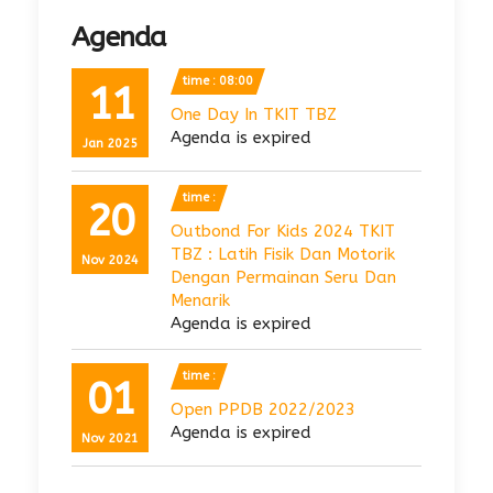
Agenda
time : 08:00
11
One Day In TKIT TBZ
Agenda is expired
Jan 2025
time :
20
Outbond For Kids 2024 TKIT
TBZ : Latih Fisik Dan Motorik
Nov 2024
Dengan Permainan Seru Dan
Menarik
Agenda is expired
time :
01
Open PPDB 2022/2023
Agenda is expired
Nov 2021