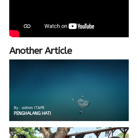
Another Article
By : admin IT&PR
PENGHALANG HATI