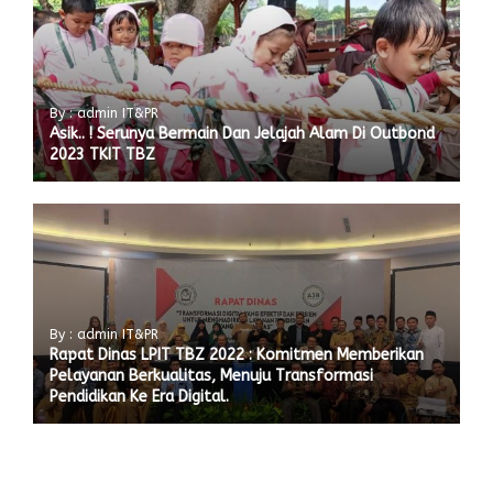
By : admin IT&PR
Asik.. ! Serunya Bermain Dan Jelajah Alam Di Outbond
2023 TKIT TBZ
By : admin IT&PR
Rapat Dinas LPIT TBZ 2022 : Komitmen Memberikan
Pelayanan Berkualitas, Menuju Transformasi
Pendidikan Ke Era Digital.