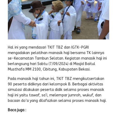
Hal ini yang mendasari TKIT TBZ dan IGTK-PGRI
mengadakan pelatihan manasik haji bersama TK lainnya
se-Kecamatan Tambun Selatan. Kegiatan manasik haji ini
berlangsung hari Sabtu (7/09/2024) di Masjid Baitul
Musthafa MM 2100, Cibitung, Kabupaten Bekasi.
Pada manasik haji tahun ini, TKIT TBZ mengikutsertakan
90 peserta didiknya dari kelompok B. Berbagai aktivitas
simulasi dilakukan peserta didik selama proses manasik
haji ini yaitu tawaf, sa’i, melempar jumroh, wukuf, dan
bacaan do’a yang dilafazkan selama proses manasik haji.
Baca juga :