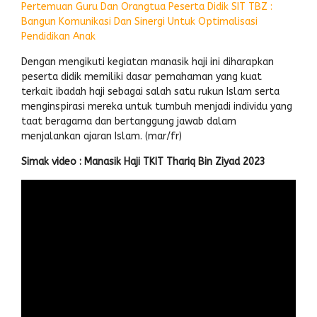
Pertemuan Guru Dan Orangtua Peserta Didik SIT TBZ :
Bangun Komunikasi Dan Sinergi Untuk Optimalisasi
Pendidikan Anak
Dengan mengikuti kegiatan manasik haji ini diharapkan
peserta didik memiliki dasar pemahaman yang kuat
terkait ibadah haji sebagai salah satu rukun Islam serta
menginspirasi mereka untuk tumbuh menjadi individu yang
taat beragama dan bertanggung jawab dalam
menjalankan ajaran Islam. (mar/fr)
Simak video : Manasik Haji TKIT Thariq Bin Ziyad 2023