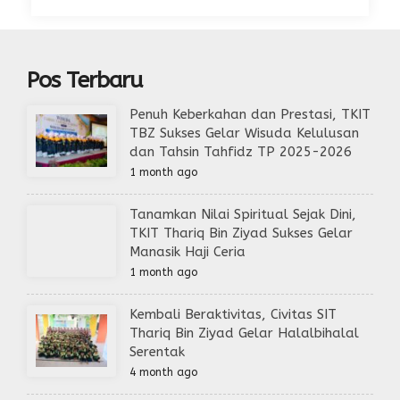
Pos Terbaru
Penuh Keberkahan dan Prestasi, TKIT
TBZ Sukses Gelar Wisuda Kelulusan
dan Tahsin Tahfidz TP 2025-2026
1 month ago
Tanamkan Nilai Spiritual Sejak Dini,
TKIT Thariq Bin Ziyad Sukses Gelar
Manasik Haji Ceria
1 month ago
Kembali Beraktivitas, Civitas SIT
Thariq Bin Ziyad Gelar Halalbihalal
Serentak
4 month ago