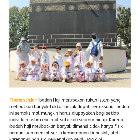
Thariq.sch.id-
Ibadah Haji merupakan rukun Islam yang
melibatkan banyak faktor untuk dapat terlaksana. Ibadah
ini semaksimal mungkin harus diupayakan bagi setiap
individu muslim minimal satu kali seumur hidup. Karena
ibadah haji melibatkan banyak dimensi tidak hanya fisik
namun juga mental serta kemampuan finansial, oleh
karenanya harus diperkenalkan sejak usia dini.