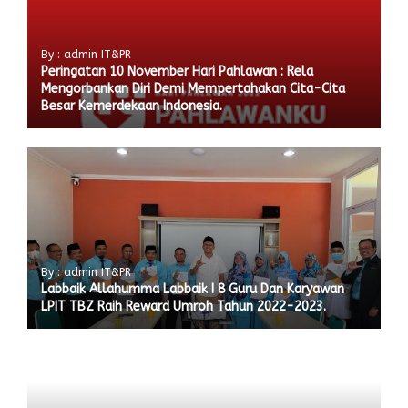
By : admin IT&PR
Peringatan 10 November Hari Pahlawan : Rela
Mengorbankan Diri Demi Mempertahakan Cita-Cita
Besar Kemerdekaan Indonesia.
By : admin IT&PR
Labbaik Allahumma Labbaik ! 8 Guru Dan Karyawan
LPIT TBZ Raih Reward Umroh Tahun 2022-2023.