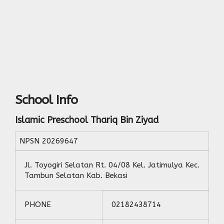
School Info
Islamic Preschool Thariq Bin Ziyad
NPSN
20269647
Jl. Toyogiri Selatan Rt. 04/08 Kel. Jatimulya Kec.
Tambun Selatan Kab. Bekasi
PHONE
02182438714