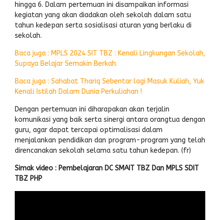
hingga 6. Dalam pertemuan ini disampaikan informasi
kegiatan yang akan diadakan oleh sekolah dalam satu
tahun kedepan serta sosialisasi aturan yang berlaku di
sekolah.
Baca juga : MPLS 2024 SIT TBZ : Kenali Lingkungan Sekolah,
Supaya Belajar Semakin Berkah.
Baca juga : Sahabat Thariq Sebentar lagi Masuk Kuliah, Yuk
Kenali Istilah Dalam Dunia Perkuliahan !
Dengan pertemuan ini diharapakan akan terjalin
komunikasi yang baik serta sinergi antara orangtua dengan
guru, agar dapat tercapai optimalisasi dalam
menjalankan pendidikan dan program-program yang telah
direncanakan sekolah selama satu tahun kedepan. (fr)
Simak video : Pembelajaran DC SMAIT TBZ Dan MPLS SDIT
TBZ PHP