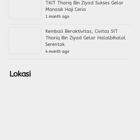
TKIT Thariq Bin Ziyad Sukses Gelar
Manasik Haji Ceria
1 month ago
Kembali Beraktivitas, Civitas SIT
Thariq Bin Ziyad Gelar Halalbihalal
Serentak
4 month ago
Lokasi