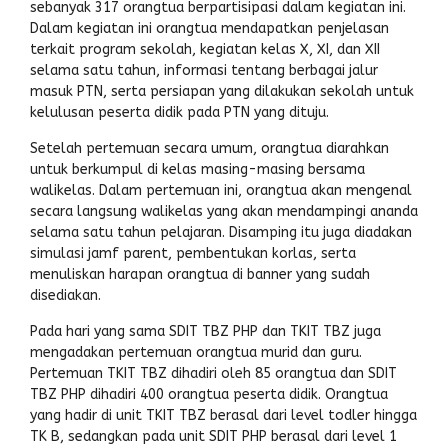
sebanyak 317 orangtua berpartisipasi dalam kegiatan ini.
Dalam kegiatan ini orangtua mendapatkan penjelasan
terkait program sekolah, kegiatan kelas X, XI, dan XII
selama satu tahun, informasi tentang berbagai jalur
masuk PTN, serta persiapan yang dilakukan sekolah untuk
kelulusan peserta didik pada PTN yang dituju.
Setelah pertemuan secara umum, orangtua diarahkan
untuk berkumpul di kelas masing-masing bersama
walikelas. Dalam pertemuan ini, orangtua akan mengenal
secara langsung walikelas yang akan mendampingi ananda
selama satu tahun pelajaran. Disamping itu juga diadakan
simulasi jamf parent, pembentukan korlas, serta
menuliskan harapan orangtua di banner yang sudah
disediakan.
Pada hari yang sama SDIT TBZ PHP dan TKIT TBZ juga
mengadakan pertemuan orangtua murid dan guru.
Pertemuan TKIT TBZ dihadiri oleh 85 orangtua dan SDIT
TBZ PHP dihadiri 400 orangtua peserta didik. Orangtua
yang hadir di unit TKIT TBZ berasal dari level todler hingga
TK B, sedangkan pada unit SDIT PHP berasal dari level 1