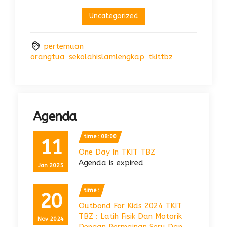
Uncategorized
pertemuan
orangtua
sekolahislamlengkap
tkittbz
Agenda
time : 08:00
11
One Day In TKIT TBZ
Agenda is expired
Jan 2025
time :
20
Outbond For Kids 2024 TKIT
TBZ : Latih Fisik Dan Motorik
Nov 2024