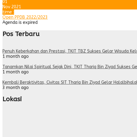
01
Nov 2021
time :
Open PPDB 2022/2023
Agenda is expired
Pos Terbaru
Penuh Keberkahan dan Prestasi, TKIT TBZ Sukses Gelar Wisuda Ke
1 month ago
Tanamkan Nilai Spiritual Sejak Dini, TKIT Thariq Bin Ziyad Sukses Ge
1 month ago
Kembali Beraktivitas, Civitas SIT Thariq Bin Ziyad Gelar Halalbihal
3 month ago
Lokasi