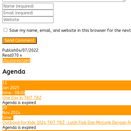
Save my name, email, and website in this browser for the nex
Publish
04/07/2022
Read
370 x
Uncategorized
Agenda
11
Jan 2025
time : 08:00
One Day In TKIT TBZ
Agenda is expired
20
Nov 2024
time :
Outbond For Kids 2024 TKIT TBZ : Latih Fisik Dan Motorik Dengan 
Agenda is expired