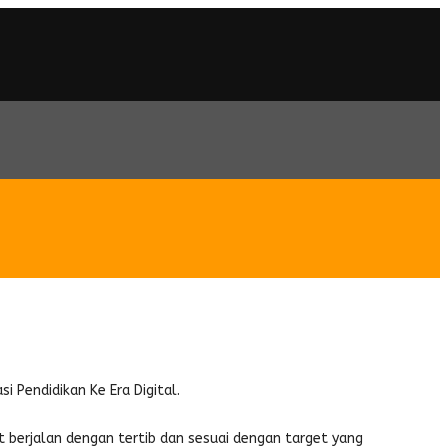
kualitas, Menuju Transformasi
 Pendidikan Ke Era Digital.
t berjalan dengan tertib dan sesuai dengan target yang