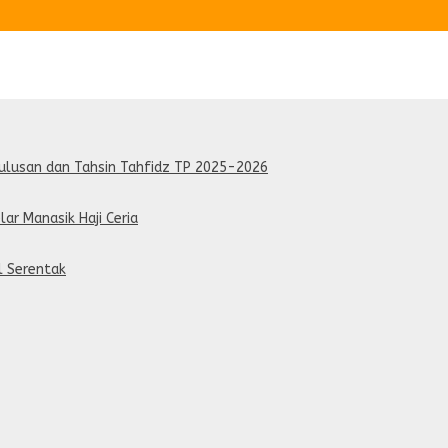
lulusan dan Tahsin Tahfidz TP 2025-2026
lar Manasik Haji Ceria
al Serentak