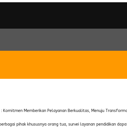
mitmen Memberikan Pelayanan Ber
 : Komitmen Memberikan Pelayanan Berkualitas, Menuju Transformasi
 berbagai pihak khususnya orang tua, survei layanan pendidikan dapa