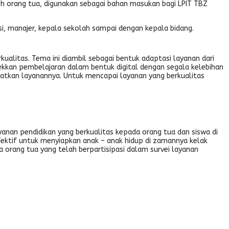
leh orang tua, digunakan sebagai bahan masukan bagi LPIT TBZ
eksi, manajer, kepala sekolah sampai dengan kepala bidang.
ualitas. Tema ini diambil sebagai bentuk adaptasi layanan dari
kkan pembelajaran dalam bentuk digital dengan segala kelebihan
ngkatkan layanannya. Untuk mencapai layanan yang berkualitas
yanan pendidikan yang berkualitas kepada orang tua dan siswa di
ktif untuk menyiapkan anak – anak hidup di zamannya kelak
 orang tua yang telah berpartisipasi dalam survei layanan