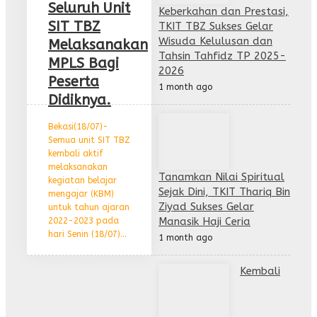
Seluruh Unit
Keberkahan dan Prestasi,
SIT TBZ
TKIT TBZ Sukses Gelar
Wisuda Kelulusan dan
Melaksanakan
Tahsin Tahfidz TP 2025-
MPLS Bagi
2026
Peserta
1 month ago
Didiknya.
Bekasi(18/07)-
Semua unit SIT TBZ
kembali aktif
melaksanakan
Tanamkan Nilai Spiritual
kegiatan belajar
Sejak Dini, TKIT Thariq Bin
mengajar (KBM)
Ziyad Sukses Gelar
untuk tahun ajaran
Manasik Haji Ceria
2022-2023 pada
hari Senin (18/07)...
1 month ago
Kembali