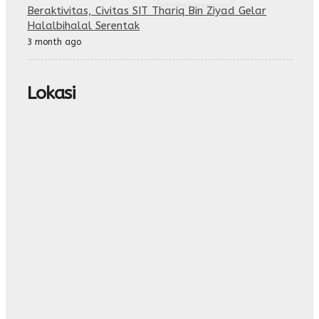
Beraktivitas, Civitas SIT Thariq Bin Ziyad Gelar
Halalbihalal Serentak
3 month ago
Lokasi