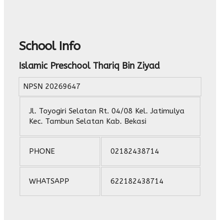
School Info
Islamic Preschool Thariq Bin Ziyad
NPSN
20269647
Jl. Toyogiri Selatan Rt. 04/08 Kel. Jatimulya
Kec. Tambun Selatan Kab. Bekasi
PHONE
02182438714
WHATSAPP
622182438714