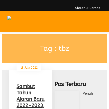
Shaleh & Cerdas
Tag : tbz
19 July 2022
Pos Terbaru
Sambut
Tahun
Penuh
Ajaran Baru
2022-2023,