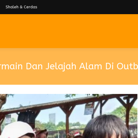
Shaleh & Cerdas
Bermain Dan Jelajah Alam Di Out