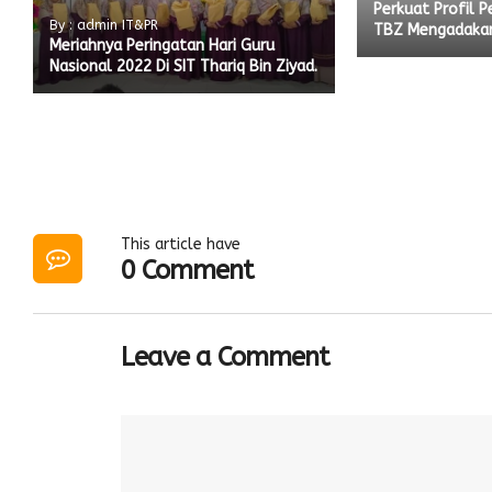
Perkuat Profil P
By : admin IT&PR
TBZ Mengadakan
Meriahnya Peringatan Hari Guru
Nasional 2022 Di SIT Thariq Bin Ziyad.
This article have
0 Comment
Leave a Comment