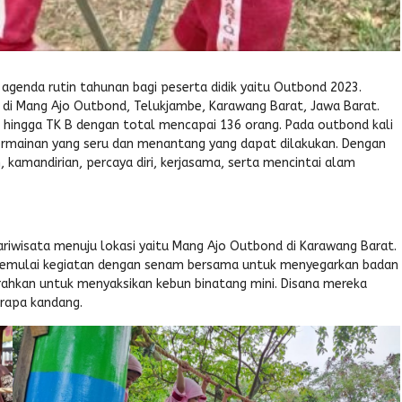
agenda rutin tahunan bagi peserta didik yaitu Outbond 2023.
 di Mang Ajo Outbond, Telukjambe, Karawang Barat, Jawa Barat.
 PG hingga TK B dengan total mencapai 136 orang. Pada outbond kali
 permainan yang seru dan menantang yang dapat dilakukan. Dengan
 kamandirian, percaya diri, kerjasama, serta mencintai alam
wisata menuju lokasi yaitu Mang Ajo Outbond di Karawang Barat.
ik memulai kegiatan dengan senam bersama untuk menyegarkan badan
rahkan untuk menyaksikan kebun binatang mini. Disana mereka
rapa kandang.