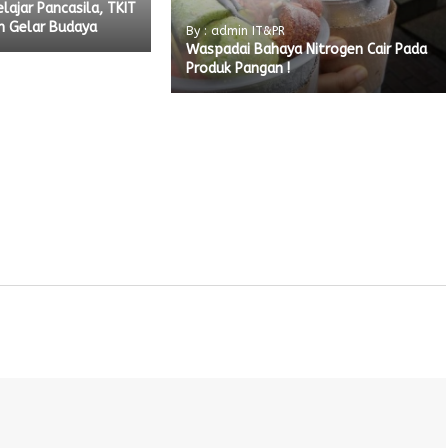
elajar Pancasila, TKIT
 Gelar Budaya
By : admin IT&PR
Waspadai Bahaya Nitrogen Cair Pada
Produk Pangan !