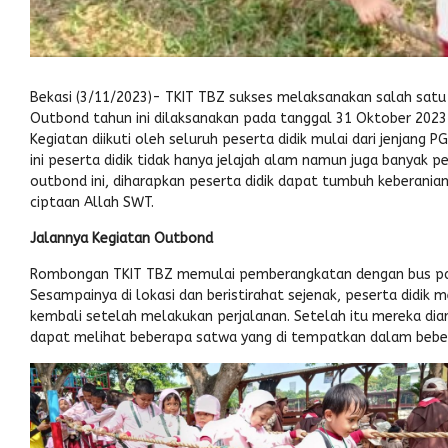
Bekasi (3/11/2023)- TKIT TBZ sukses melaksanakan salah satu 
Outbond tahun ini dilaksanakan pada tanggal 31 Oktober 2023
Kegiatan diikuti oleh seluruh peserta didik mulai dari jenjang
ini peserta didik tidak hanya jelajah alam namun juga banyak
outbond ini, diharapkan peserta didik dapat tumbuh keberanian,
ciptaan Allah SWT.
Jalannya Kegiatan Outbond
Rombongan TKIT TBZ memulai pemberangkatan dengan bus pari
Sesampainya di lokasi dan beristirahat sejenak, peserta did
kembali setelah melakukan perjalanan. Setelah itu mereka dia
dapat melihat beberapa satwa yang di tempatkan dalam bebe