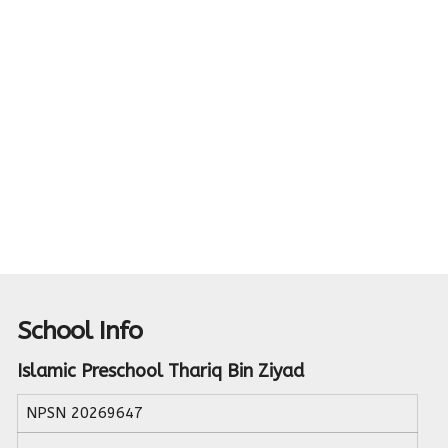
School Info
Islamic Preschool Thariq Bin Ziyad
NPSN
20269647