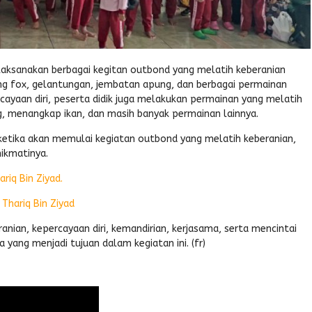
laksanakan berbagai kegitan outbond yang melatih keberanian
lying fox, gelantungan, jembatan apung, dan berbagai permainan
cayaan diri, peserta didik juga melakukan permainan yang melatih
g, menangkap ikan, dan masih banyak permainan lainnya.
 ketika akan memulai kegiatan outbond yang melatih keberanian,
ikmatinya.
riq Bin Ziyad.
Thariq Bin Ziyad
an, kepercayaan diri, kemandirian, kerjasama, serta mencintai
yang menjadi tujuan dalam kegiatan ini. (fr)