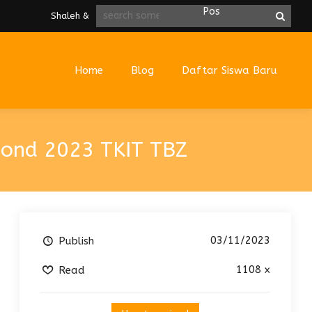
Shaleh & Cerdas
Home
Blog
Daftar Siswa Baru
bond 2023 TKIT TBZ
03/11/2023
Publish
1108 x
Read