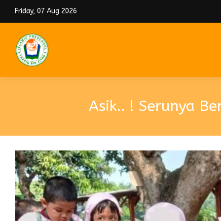
Friday, 07 Aug 2026
Asik.. ! Serunya 