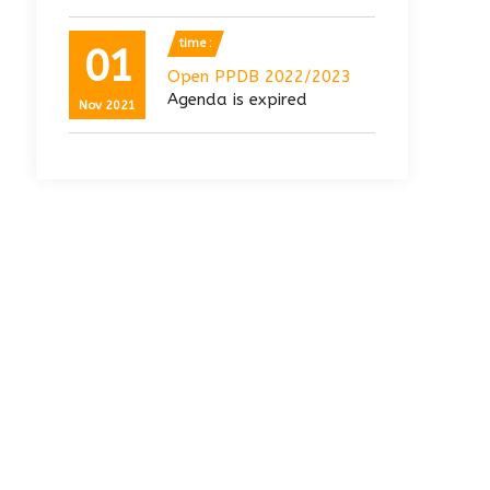
time :
01
Open PPDB 2022/2023
Agenda is expired
Nov 2021