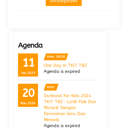
Uncategorized
Agenda
time : 08:00
11
One Day In TKIT TBZ
Agenda is expired
Jan 2025
time :
20
Outbond For Kids 2024
TKIT TBZ : Latih Fisik Dan
Nov 2024
Motorik Dengan
Permainan Seru Dan
Menarik
Agenda is expired