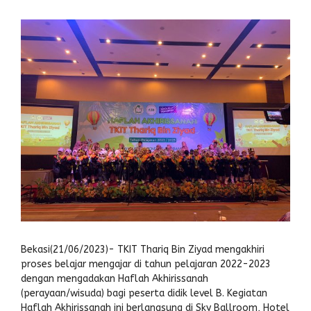
Bekasi(21/06/2023)- TKIT Thariq Bin Ziyad mengakhiri
proses belajar mengajar di tahun pelajaran 2022-2023
dengan mengadakan Haflah Akhirissanah
(perayaan/wisuda) bagi peserta didik level B. Kegiatan
Haflah Akhirissanah ini berlangsung di Sky Ballroom, Hotel