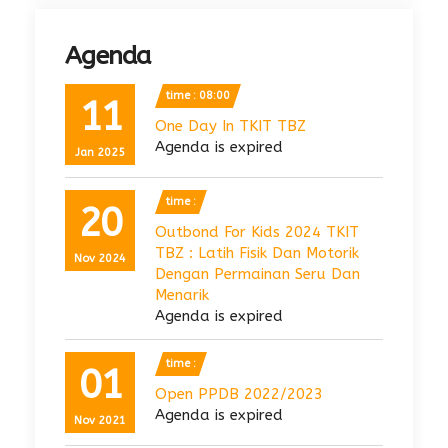
Agenda
time : 08:00
11
One Day In TKIT TBZ
Agenda is expired
Jan 2025
time :
20
Outbond For Kids 2024 TKIT
TBZ : Latih Fisik Dan Motorik
Nov 2024
Dengan Permainan Seru Dan
Menarik
Agenda is expired
time :
01
Open PPDB 2022/2023
Agenda is expired
Nov 2021