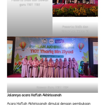
Peserta Didik dan Dewan
guru TKIT TBZ
Peserta Didik dan
Orangtua Kelas B3
Dewan Guru TKIT TBZ
Jalannya acara Haflah Akhirissanah
Acara Haflah Akhirissanah dimulai dengan pembukaan