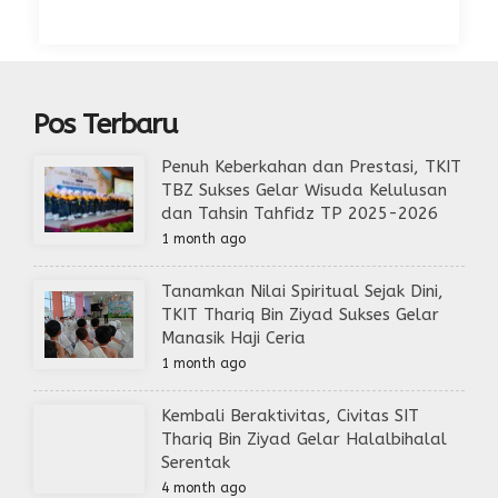
Pos Terbaru
Penuh Keberkahan dan Prestasi, TKIT
TBZ Sukses Gelar Wisuda Kelulusan
dan Tahsin Tahfidz TP 2025-2026
1 month ago
Tanamkan Nilai Spiritual Sejak Dini,
TKIT Thariq Bin Ziyad Sukses Gelar
Manasik Haji Ceria
1 month ago
Kembali Beraktivitas, Civitas SIT
Thariq Bin Ziyad Gelar Halalbihalal
Serentak
4 month ago