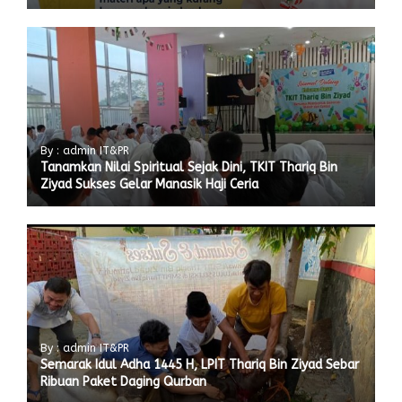
By : admin IT&PR
Tanamkan Nilai Spiritual Sejak Dini, TKIT Thariq Bin
Ziyad Sukses Gelar Manasik Haji Ceria
By : admin IT&PR
Semarak Idul Adha 1445 H, LPIT Thariq Bin Ziyad Sebar
Ribuan Paket Daging Qurban