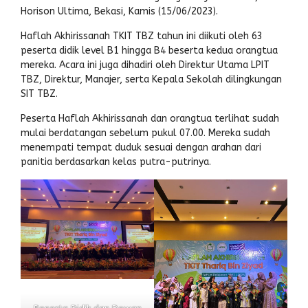
Horison Ultima, Bekasi, Kamis (15/06/2023).
Haflah Akhirissanah TKIT TBZ tahun ini diikuti oleh 63
peserta didik level B1 hingga B4 beserta kedua orangtua
mereka. Acara ini juga dihadiri oleh Direktur Utama LPIT
TBZ, Direktur, Manajer, serta Kepala Sekolah dilingkungan
SIT TBZ.
Peserta Haflah Akhirissanah dan orangtua terlihat sudah
mulai berdatangan sebelum pukul 07.00. Mereka sudah
menempati tempat duduk sesuai dengan arahan dari
panitia berdasarkan kelas putra-putrinya.