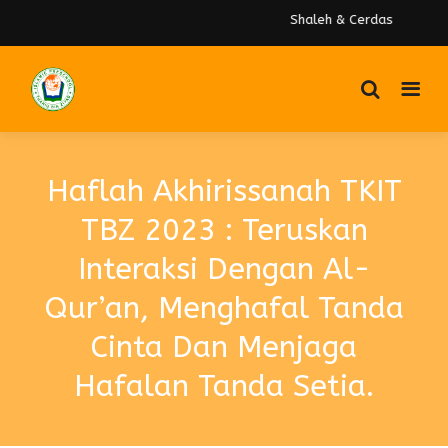
Shaleh & Cerdas
Haflah Akhirissanah TKIT
TBZ 2023 : Teruskan
Interaksi Dengan Al-
Qur’an, Menghafal Tanda
Cinta Dan Menjaga
Hafalan Tanda Setia.