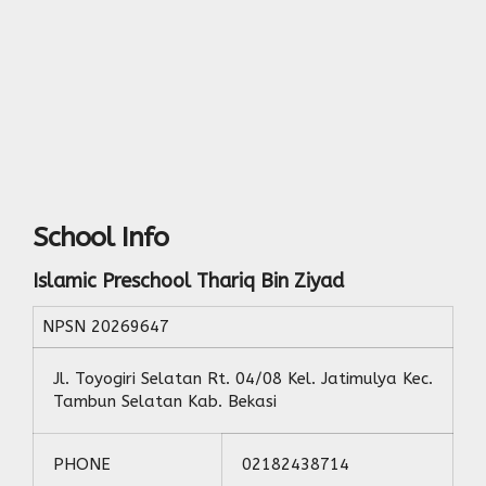
School Info
Islamic Preschool Thariq Bin Ziyad
NPSN
20269647
Jl. Toyogiri Selatan Rt. 04/08 Kel. Jatimulya Kec.
Tambun Selatan Kab. Bekasi
PHONE
02182438714