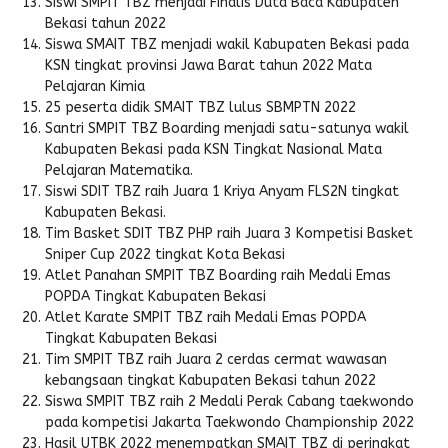
Siswi SMPIT TBZ menjadi Finalis Duta Baca Kabupaten
Bekasi tahun 2022
Siswa SMAIT TBZ menjadi wakil Kabupaten Bekasi pada
KSN tingkat provinsi Jawa Barat tahun 2022 Mata
Pelajaran Kimia
25 peserta didik SMAIT TBZ lulus SBMPTN 2022
Santri SMPIT TBZ Boarding menjadi satu-satunya wakil
Kabupaten Bekasi pada KSN Tingkat Nasional Mata
Pelajaran Matematika.
Siswi SDIT TBZ raih Juara 1 Kriya Anyam FLS2N tingkat
Kabupaten Bekasi.
Tim Basket SDIT TBZ PHP raih Juara 3 Kompetisi Basket
Sniper Cup 2022 tingkat Kota Bekasi
Atlet Panahan SMPIT TBZ Boarding raih Medali Emas
POPDA Tingkat Kabupaten Bekasi
Atlet Karate SMPIT TBZ raih Medali Emas POPDA
Tingkat Kabupaten Bekasi
Tim SMPIT TBZ raih Juara 2 cerdas cermat wawasan
kebangsaan tingkat Kabupaten Bekasi tahun 2022
Siswa SMPIT TBZ raih 2 Medali Perak Cabang taekwondo
pada kompetisi Jakarta Taekwondo Championship 2022
Hasil UTBK 2022 menempatkan SMAIT TBZ di peringkat