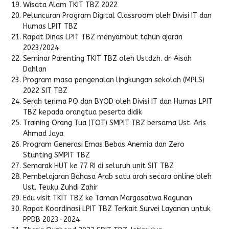
Wisata Alam TKIT TBZ 2022
Peluncuran Program Digital Classroom oleh Divisi IT dan
Humas LPIT TBZ
Rapat Dinas LPIT TBZ menyambut tahun ajaran
2023/2024
Seminar Parenting TKIT TBZ oleh Ustdzh. dr. Aisah
Dahlan
Program masa pengenalan lingkungan sekolah (MPLS)
2022 SIT TBZ
Serah terima PO dan BYOD oleh Divisi IT dan Humas LPIT
TBZ kepada orangtua peserta didik
Training Orang Tua (TOT) SMPIT TBZ bersama Ust. Aris
Ahmad Jaya
Program Generasi Emas Bebas Anemia dan Zero
Stunting SMPIT TBZ
Semarak HUT ke 77 RI di seluruh unit SIT TBZ
Pembelajaran Bahasa Arab satu arah secara online oleh
Ust. Teuku Zuhdi Zahir
Edu visit TKIT TBZ ke Taman Margasatwa Ragunan
Rapat Koordinasi LPIT TBZ Terkait Survei Layanan untuk
PPDB 2023-2024