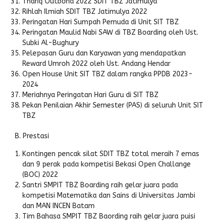
Thariq Outbond 2022 SDIT TBZ Jatimulya
Rihlah Ilmiah SDIT TBZ Jatimulya 2022
Peringatan Hari Sumpah Pemuda di Unit SIT TBZ
Peringatan Maulid Nabi SAW di TBZ Boarding oleh Ust.
Subki Al-Bughury
Pelepasan Guru dan Karyawan yang mendapatkan
Reward Umroh 2022 oleh Ust. Andang Hendar
Open House Unit SIT TBZ dalam rangka PPDB 2023-
2024
Meriahnya Peringatan Hari Guru di SIT TBZ
Pekan Penilaian Akhir Semester (PAS) di seluruh Unit SIT
TBZ
B. Prestasi
Kontingen pencak silat SDIT TBZ total meraih 7 emas
dan 9 perak pada kompetisi Bekasi Open Challange
(BOC) 2022
Santri SMPIT TBZ Boarding raih gelar juara pada
kompetisi Matematika dan Sains di Universitas Jambi
dan MAN INCEN Batam
Tim Bahasa SMPIT TBZ Baording raih gelar juara puisi