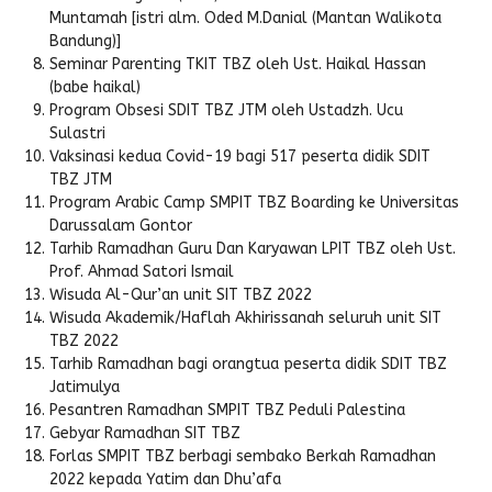
Muntamah [istri alm. Oded M.Danial (Mantan Walikota
Bandung)]
Seminar Parenting TKIT TBZ oleh Ust. Haikal Hassan
(babe haikal)
Program Obsesi SDIT TBZ JTM oleh Ustadzh. Ucu
Sulastri
Vaksinasi kedua Covid-19 bagi 517 peserta didik SDIT
TBZ JTM
Program Arabic Camp SMPIT TBZ Boarding ke Universitas
Darussalam Gontor
Tarhib Ramadhan Guru Dan Karyawan LPIT TBZ oleh Ust.
Prof. Ahmad Satori Ismail
Wisuda Al-Qur’an unit SIT TBZ 2022
Wisuda Akademik/Haflah Akhirissanah seluruh unit SIT
TBZ 2022
Tarhib Ramadhan bagi orangtua peserta didik SDIT TBZ
Jatimulya
Pesantren Ramadhan SMPIT TBZ Peduli Palestina
Gebyar Ramadhan SIT TBZ
Forlas SMPIT TBZ berbagi sembako Berkah Ramadhan
2022 kepada Yatim dan Dhu’afa