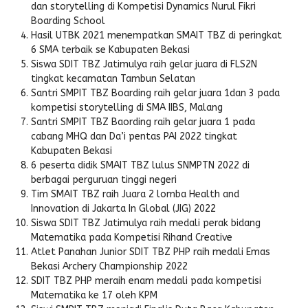
dan storytelling di Kompetisi Dynamics Nurul Fikri
Boarding School
Hasil UTBK 2021 menempatkan SMAIT TBZ di peringkat
6 SMA terbaik se Kabupaten Bekasi
Siswa SDIT TBZ Jatimulya raih gelar juara di FLS2N
tingkat kecamatan Tambun Selatan
Santri SMPIT TBZ Boarding raih gelar juara 1dan 3 pada
kompetisi storytelling di SMA IIBS, Malang
Santri SMPIT TBZ Baording raih gelar juara 1 pada
cabang MHQ dan Da’i pentas PAI 2022 tingkat
Kabupaten Bekasi
6 peserta didik SMAIT TBZ lulus SNMPTN 2022 di
berbagai perguruan tinggi negeri
Tim SMAIT TBZ raih Juara 2 lomba Health and
Innovation di Jakarta In Global (JIG) 2022
Siswa SDIT TBZ Jatimulya raih medali perak bidang
Matematika pada Kompetisi Rihand Creative
Atlet Panahan Junior SDIT TBZ PHP raih medali Emas
Bekasi Archery Championship 2022
SDIT TBZ PHP meraih enam medali pada kompetisi
Matematika ke 17 oleh KPM