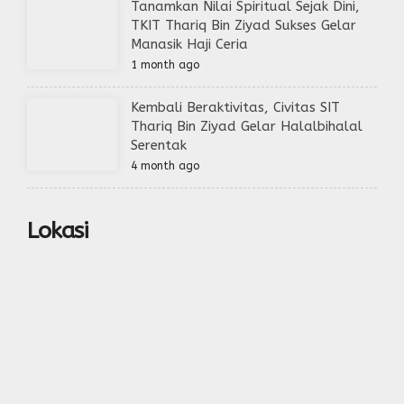
Tanamkan Nilai Spiritual Sejak Dini,
TKIT Thariq Bin Ziyad Sukses Gelar
Manasik Haji Ceria
1 month ago
Kembali Beraktivitas, Civitas SIT
Thariq Bin Ziyad Gelar Halalbihalal
Serentak
4 month ago
Lokasi