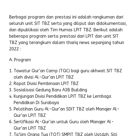
Berbagai program dan prestasi ini adalah rangkuman dari
seluruh unit SIT TBZ serta yang diliput dan didokumentasi,
dan dipublikasi oleh Tim Humas LPIT TBZ. Berikut adalah
beberapa program serta prestasi dari LPIT dan unit SIT
TBZ yang terangkum dalam thariq news sepanjang tahun
2022 :
A. Program
Tawatur Qur’an Camp (TQC) bagi guru akhwat SIT TBZ
oleh divisi Al-Qur’an LPIT TBZ
Rapat Divisi Pembinaan LPIT TBZ
Sosialisasi Gedung Baru A3B Building
Kunjungan Divisi Pendidikan LPIT TBZ ke Lembaga
Pendidikan Di Surabaya
Pelatihan Guru Al-Qur’an SDIT TBZ oleh Manajer Al-
Qur’an LPIT TBZ
Sertifikasi Al-Qur’an untuk Guru oleh Manajer Al-
Qur’an LPIT TBZ
Ta’lim Orang Tua (TOT) SMPIT TBZ oleh Ustdzh. Siti