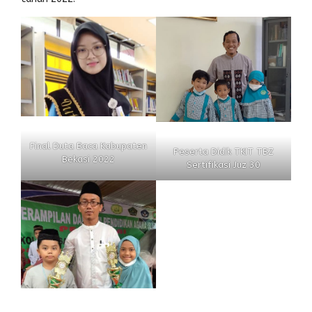
Final Duta Baca Kabupaten
Peserta Didik TKIT TBZ
Bekasi 2022
Sertifikasi Juz 30