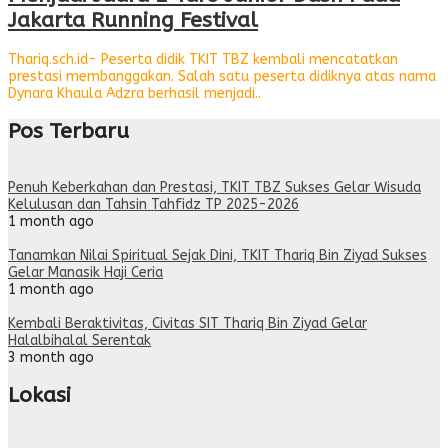
Jakarta Running Festival
Thariq.sch.id- Peserta didik TKIT TBZ kembali mencatatkan
prestasi membanggakan. Salah satu peserta didiknya atas nama
Dynara Khaula Adzra berhasil menjadi..
Pos Terbaru
Penuh Keberkahan dan Prestasi, TKIT TBZ Sukses Gelar Wisuda
Kelulusan dan Tahsin Tahfidz TP 2025-2026
1 month ago
Tanamkan Nilai Spiritual Sejak Dini, TKIT Thariq Bin Ziyad Sukses
Gelar Manasik Haji Ceria
1 month ago
Kembali Beraktivitas, Civitas SIT Thariq Bin Ziyad Gelar
Halalbihalal Serentak
3 month ago
Lokasi