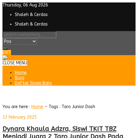
Thursday, 06 Aug 2026
Shaleh & Cerdas
Shaleh & Cerdas
EXIT
CLOSE MENU
Home
Blog
Daftar Siswa Baru
Tag : Taro Junior Dash
You are here :
Home
- Tags :
Taro Junior Dash
13 February 2025
Dynara Khaula Adzra, Siswi TKIT TBZ
Menjadi Juara 2 Taro Junior Dash Pada