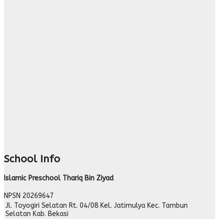
School Info
Islamic Preschool Thariq Bin Ziyad
NPSN
20269647
Jl. Toyogiri Selatan Rt. 04/08 Kel. Jatimulya Kec. Tambun
Selatan Kab. Bekasi