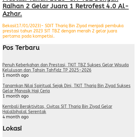
Raihan 2 Gelar Juara 1 Retrofest 4.0 Al-
Azhar.
Bekasi(17/01/2023)- SDIT Thariq Bin Ziyad menjadi pembuka
prestasi tahun 2023 SIT TBZ dengan meraih 2 gelar juara
pertama pada kompetisi..
Pos Terbaru
Penuh Keberkahan dan Prestasi, TKIT TBZ Sukses Gelar Wisuda
Kelulusan dan Tahsin Tahfidz TP 2025-2026
1 month ago
Tanamkan Nilai Spiritual Sejak Dini, TKIT Thariq Bin Ziyad Sukses
Gelar Manasik Haji Ceria
1 month ago
Kembali Beraktivitas, Civitas SIT Thariq Bin Ziyad Gelar
Halalbihalal Serentak
4 month ago
Lokasi