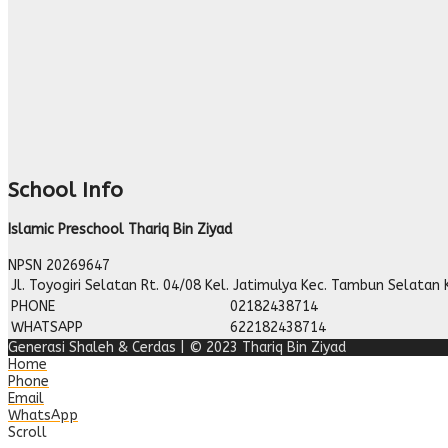
School Info
Islamic Preschool Thariq Bin Ziyad
NPSN
20269647
Jl. Toyogiri Selatan Rt. 04/08 Kel. Jatimulya Kec. Tambun Selatan 
PHONE
02182438714
WHATSAPP
622182438714
Generasi Shaleh & Cerdas | © 2023 Thariq Bin Ziyad
Home
Phone
Email
WhatsApp
Scroll