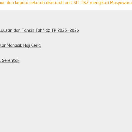
mpinan dan kepala sekolah diseluruh unit SIT TBZ mengikuti Musyawara
lulusan dan Tahsin Tahfidz TP 2025-2026
lar Manasik Haji Ceria
al Serentak