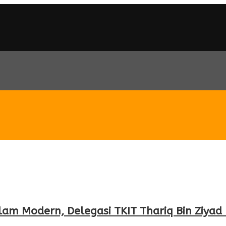
m Modern, Delegasi TKIT Thariq Bin Ziyad Ik