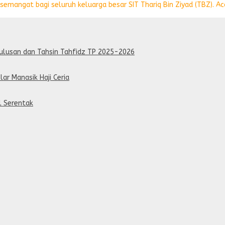
emangat bagi seluruh keluarga besar SIT Thariq Bin Ziyad (TBZ). Aca
lulusan dan Tahsin Tahfidz TP 2025-2026
lar Manasik Haji Ceria
al Serentak