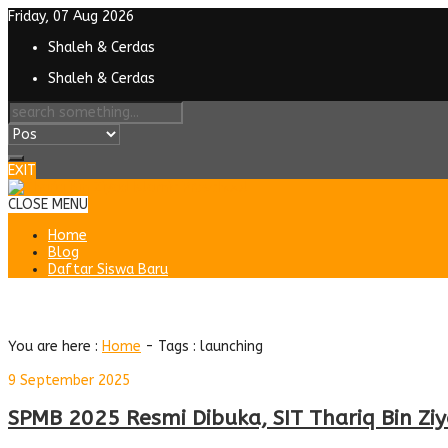
Friday, 07 Aug 2026
Shaleh & Cerdas
Shaleh & Cerdas
EXIT
CLOSE MENU
Home
Blog
Daftar Siswa Baru
Tag : launching
You are here :
Home
- Tags :
launching
9 September 2025
SPMB 2025 Resmi Dibuka, SIT Thariq Bin 