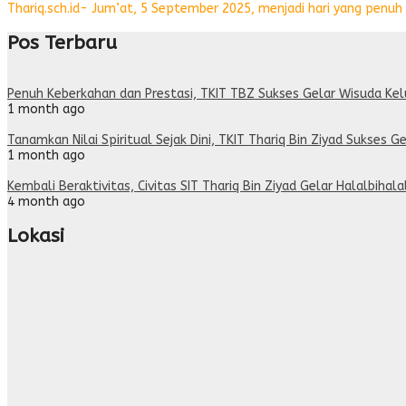
Thariq.sch.id- Jum’at, 5 September 2025, menjadi hari yang penuh s
Pos Terbaru
Penuh Keberkahan dan Prestasi, TKIT TBZ Sukses Gelar Wisuda Ke
1 month ago
Tanamkan Nilai Spiritual Sejak Dini, TKIT Thariq Bin Ziyad Sukses Ge
1 month ago
Kembali Beraktivitas, Civitas SIT Thariq Bin Ziyad Gelar Halalbihal
4 month ago
Lokasi