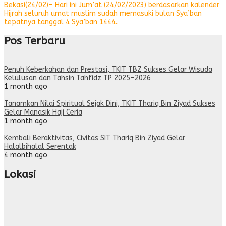
Bekasi(24/02)- Hari ini Jum’at (24/02/2023) berdasarkan kalender
Hijrah seluruh umat muslim sudah memasuki bulan Sya’ban
tepatnya tanggal 4 Sya’ban 1444..
Pos Terbaru
Penuh Keberkahan dan Prestasi, TKIT TBZ Sukses Gelar Wisuda
Kelulusan dan Tahsin Tahfidz TP 2025-2026
1 month ago
Tanamkan Nilai Spiritual Sejak Dini, TKIT Thariq Bin Ziyad Sukses
Gelar Manasik Haji Ceria
1 month ago
Kembali Beraktivitas, Civitas SIT Thariq Bin Ziyad Gelar
Halalbihalal Serentak
4 month ago
Lokasi