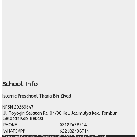
School Info
Islamic Preschool Thariq Bin Ziyad
NPSN
20269647
Jl. Toyogiri Selatan Rt. 04/08 Kel. Jatimulya Kec. Tambun
Selatan Kab. Bekasi
PHONE
02182438714
WHATSAPP
622182438714