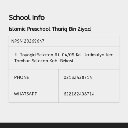
School Info
Islamic Preschool Thariq Bin Ziyad
NPSN
20269647
Jl. Toyogiri Selatan Rt. 04/08 Kel. Jatimulya Kec.
Tambun Selatan Kab. Bekasi
PHONE
02182438714
WHATSAPP
622182438714