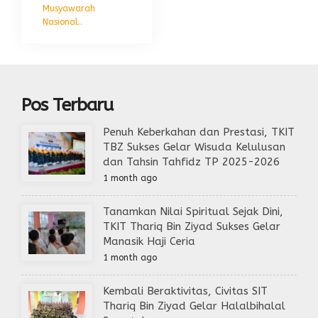
Musyawarah
Nasional..
Pos Terbaru
Penuh Keberkahan dan Prestasi, TKIT
TBZ Sukses Gelar Wisuda Kelulusan
dan Tahsin Tahfidz TP 2025-2026
1 month ago
Tanamkan Nilai Spiritual Sejak Dini,
TKIT Thariq Bin Ziyad Sukses Gelar
Manasik Haji Ceria
1 month ago
Kembali Beraktivitas, Civitas SIT
Thariq Bin Ziyad Gelar Halalbihalal