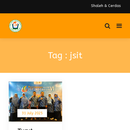
Shaleh & Cerdas
Tag : jsit
31 July 2025