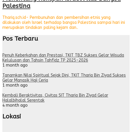
Palestina
Thariq.sch.id- Pembunuhan dan pembersihan etnis yang
dilakukan oleh Israel terhadap bangsa Palestina sampai hari ini
merupakan tindakan paling kejam dan..
Pos Terbaru
Penuh Keberkahan dan Prestasi, TKIT TBZ Sukses Gelar Wisuda
Kelulusan dan Tahsin Tahfidz TP 2025-2026
1 month ago
Tanamkan Nilai Spiritual Sejak Dini, TKIT Thariq Bin Ziyad Sukses
Gelar Manasik Haji Ceria
1 month ago
Kembali Beraktivitas, Civitas SIT Thariq Bin Ziyad Gelar
Halalbihalal Serentak
4 month ago
Lokasi