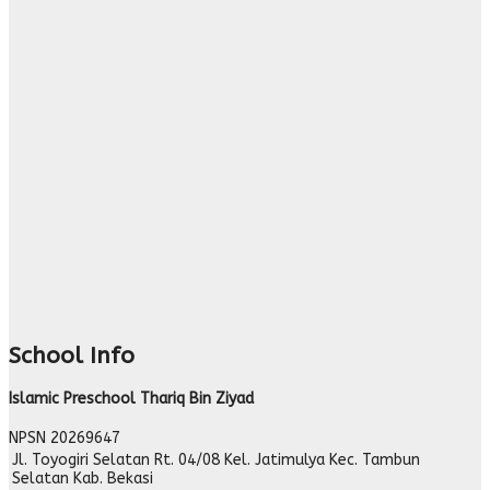
School Info
Islamic Preschool Thariq Bin Ziyad
NPSN
20269647
Jl. Toyogiri Selatan Rt. 04/08 Kel. Jatimulya Kec. Tambun
Selatan Kab. Bekasi