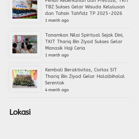
Penuh Keberkahan dan Prestasi, TKIT
TBZ Sukses Gelar Wisuda Kelulusan
dan Tahsin Tahfidz TP 2025-2026
1 month ago
Tanamkan Nilai Spiritual Sejak Dini,
TKIT Thariq Bin Ziyad Sukses Gelar
Manasik Haji Ceria
1 month ago
Kembali Beraktivitas, Civitas SIT
Thariq Bin Ziyad Gelar Halalbihalal
Serentak
4 month ago
Lokasi