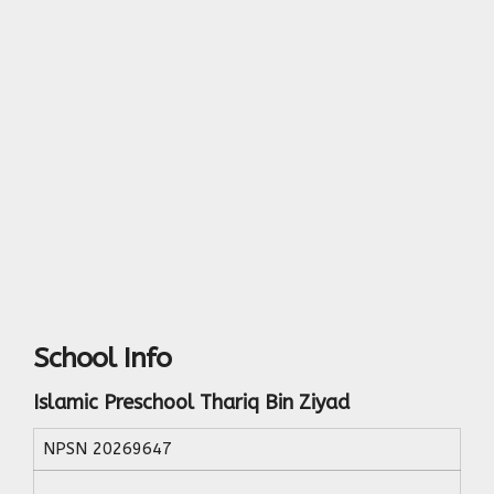
School Info
Islamic Preschool Thariq Bin Ziyad
NPSN
20269647