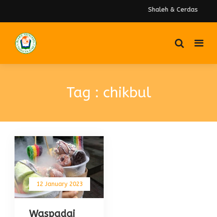
Shaleh & Cerdas
Tag : chikbul
12 January 2023
Waspadai