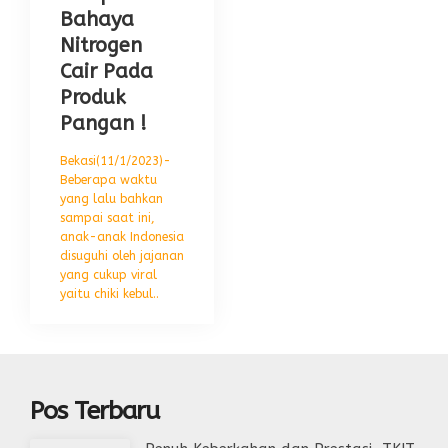
Bahaya
Nitrogen
Cair Pada
Produk
Pangan !
Bekasi(11/1/2023)-
Beberapa waktu
yang lalu bahkan
sampai saat ini,
anak-anak Indonesia
disuguhi oleh jajanan
yang cukup viral
yaitu chiki kebul..
Pos Terbaru