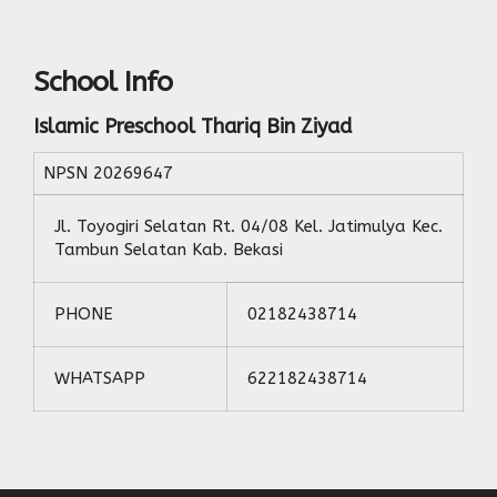
School Info
Islamic Preschool Thariq Bin Ziyad
NPSN
20269647
Jl. Toyogiri Selatan Rt. 04/08 Kel. Jatimulya Kec.
Tambun Selatan Kab. Bekasi
PHONE
02182438714
WHATSAPP
622182438714