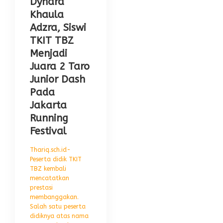
Dynara
Khaula
Adzra, Siswi
TKIT TBZ
Menjadi
Juara 2 Taro
Junior Dash
Pada
Jakarta
Running
Festival
Thariq.sch.id-
Peserta didik TKIT
TBZ kembali
mencatatkan
prestasi
membanggakan.
Salah satu peserta
didiknya atas nama