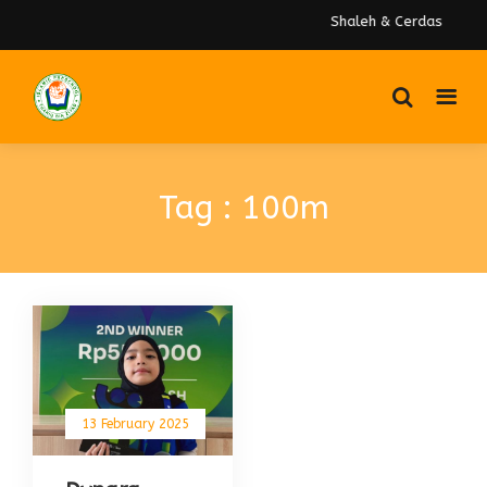
Shaleh & Cerdas
Tag : 100m
13 February 2025