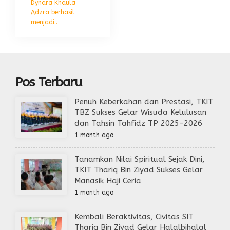
Dynara Khaula
Adzra berhasil
menjadi..
Pos Terbaru
Penuh Keberkahan dan Prestasi, TKIT
TBZ Sukses Gelar Wisuda Kelulusan
dan Tahsin Tahfidz TP 2025-2026
1 month ago
Tanamkan Nilai Spiritual Sejak Dini,
TKIT Thariq Bin Ziyad Sukses Gelar
Manasik Haji Ceria
1 month ago
Kembali Beraktivitas, Civitas SIT
Thariq Bin Ziyad Gelar Halalbihalal