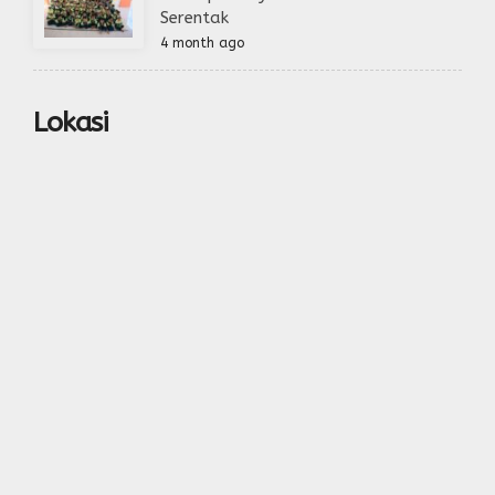
Serentak
4 month ago
Lokasi